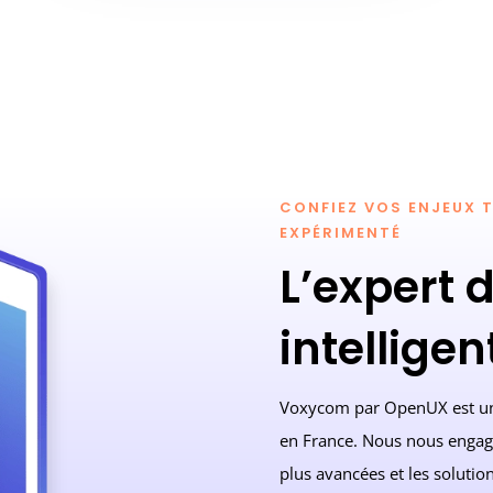
CONFIEZ VOS ENJEUX T
EXPÉRIMENTÉ
L’expert 
intelligen
Voxycom par OpenUX est un a
en France. Nous nous engageo
plus avancées et les solutio