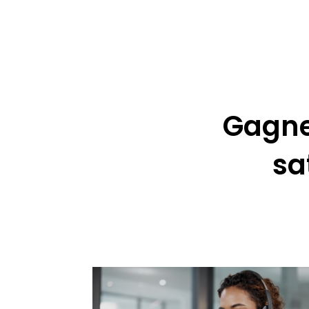
Gagne
sa