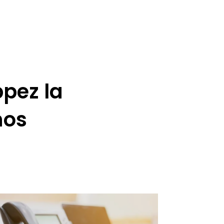
pez la
nos