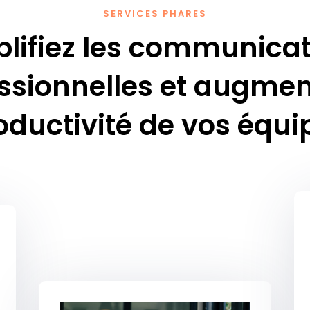
SERVICES PHARES
lifiez les communica
ssionnelles et augmen
oductivité de vos équi