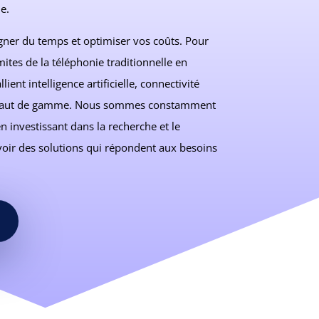
e.
agner du temps et optimiser vos coûts. Pour
mites de la téléphonie traditionnelle en
ient intelligence artificielle, connectivité
s haut de gamme. Nous sommes constamment
n investissant dans la recherche et le
ir des solutions qui répondent aux besoins