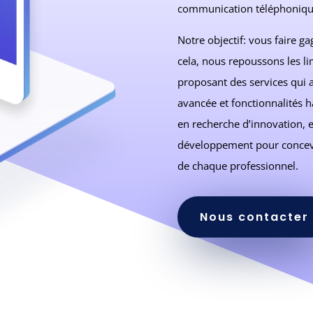
communication téléphoniqu
Notre objectif: vous faire g
cela, nous repoussons les li
proposant des services qui all
avancée et fonctionnalité
en recherche d’innovation, e
développement pour concevo
de chaque professionnel.
Nous contacter