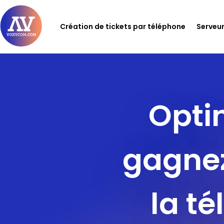
Création de tickets par téléphone
Serveur
Opti
gagnez
la té