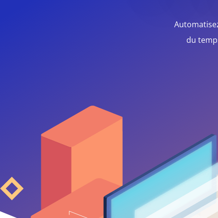
Automatisez 
du temps