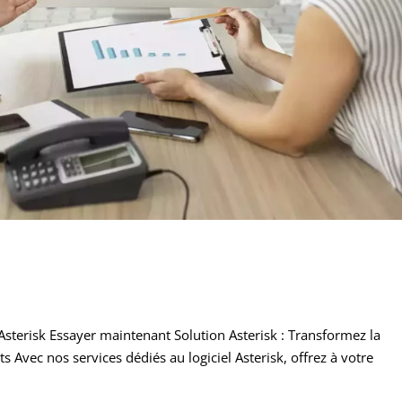
l Asterisk Essayer maintenant Solution Asterisk : Transformez la
s Avec nos services dédiés au logiciel Asterisk, offrez à votre